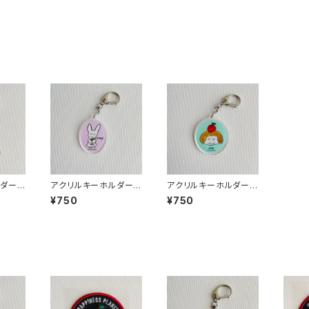
ルダー
アクリルキーホルダー u
アクリルキーホルダー・
sagi （うさぎ）
char（チャー）
¥750
¥750