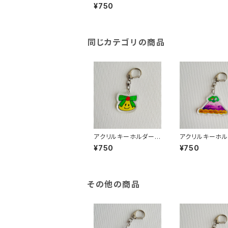
スターシップコマンダー
¥750
（ピンクうさぎ）
同じカテゴリの商品
アクリルキーホルダー
アクリルキーホ
リボン星人
スヤスヤ山
¥750
¥750
その他の商品